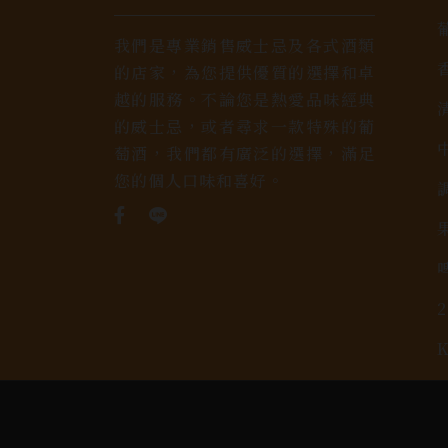
我們是專業銷售威士忌及各式酒類
的店家，為您提供優質的選擇和卓
越的服務。不論您是熱愛品味經典
的威士忌，或者尋求一款特殊的葡
萄酒，我們都有廣泛的選擇，滿足
您的個人口味和喜好。
Copyright 奕欣洋行-酒類專賣｜Wine & Spi