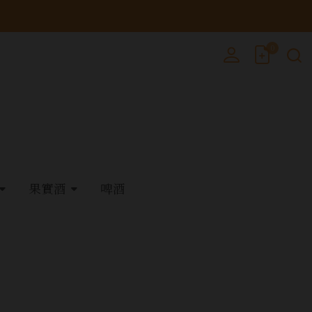
0
果實酒
啤酒