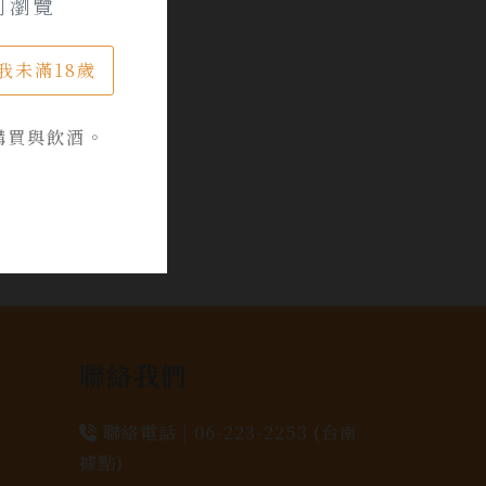
可瀏覽
我未滿18歲
購買與飲酒。
聯絡我們
聯絡電話 |
06-223-2253 (台南
據點)