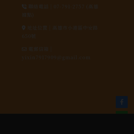
聯絡電話 |
07-791-2757 (高雄
據點)
地址位置 |
高雄市小港區中安路
650號
電郵信箱 |
yixin7917909@gmail.com
dlink