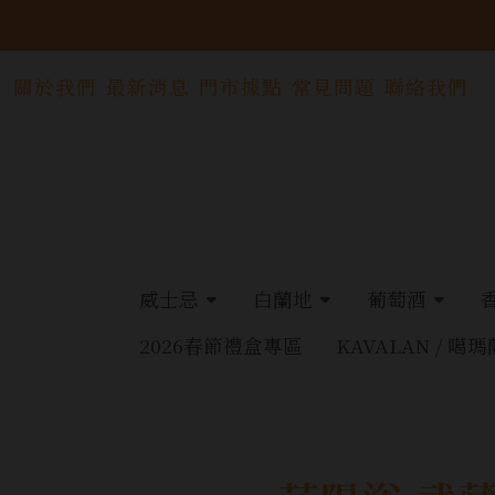
關於我們
最新消息
門市據點
常見問題
聯絡我們
威士忌
白蘭地
葡萄酒
2026春節禮盒專區
KAVALAN / 噶瑪