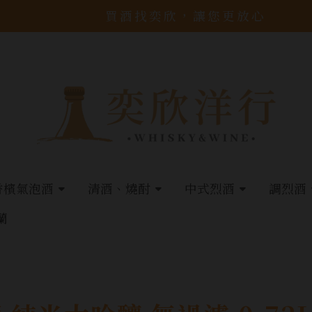
買酒找奕欣，讓您更放心
香檳氣泡酒
清酒、燒酎
中式烈酒
調烈酒
蘭