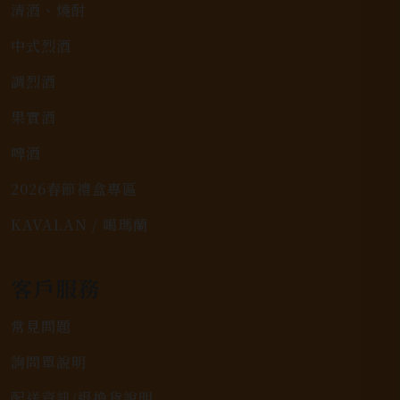
清酒、燒酎
中式烈酒
調烈酒
果實酒
啤酒
2026春節禮盒專區
KAVALAN / 噶瑪蘭
客戶服務
常見問題
詢問單說明
配送資訊/退換貨說明