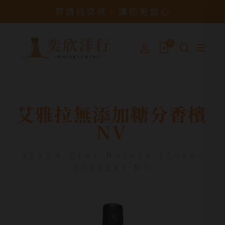
買酒找奕欣，讓您更放心
0
艾雅拉無添加糖分香檳
NV
AYALA Brut Nature (Zero-
dosage) NV