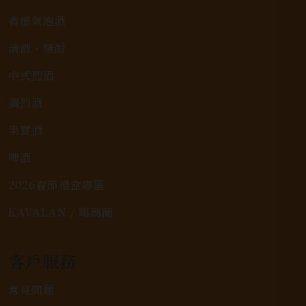
香檳氣泡酒
清酒、燒酎
中式烈酒
調烈酒
果實酒
啤酒
2026春節禮盒專區
KAVALAN / 噶瑪蘭
客戶服務
常見問題