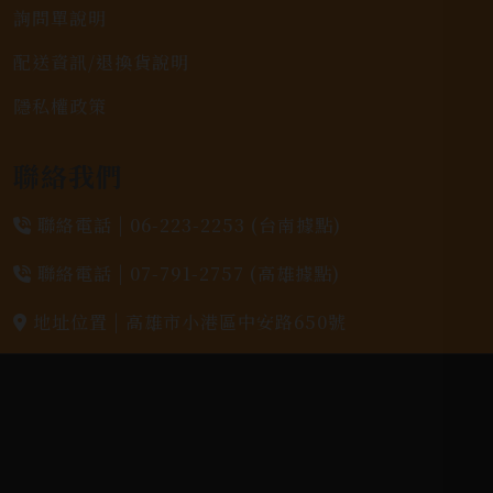
詢問單說明
配送資訊/退換貨說明
隱私權政策
聯絡我們
聯絡電話 |
06-223-2253 (台南據點)
聯絡電話 |
07-791-2757 (高雄據點)
地址位置 |
高雄市小港區中安路650號
電郵信箱 |
yixin7917909@gmail.com
Copyright 奕欣洋行-酒類專賣｜Wine & Spirit ©