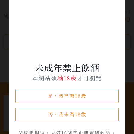
$ 4,000
售價:
$ 3,000
繼續瀏覽
加入詢問單
未成年禁止飲酒
本網站須
滿18歲
才可瀏覽
是，我已滿18歲
否，我未滿18歲
依國家規定，未滿18歲禁止購買與飲酒。