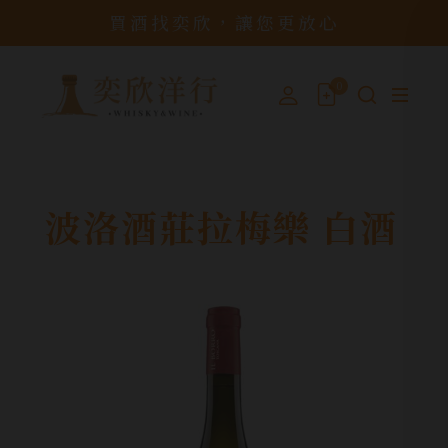
買酒找奕欣，讓您更放心
0
波洛酒莊拉梅樂 白酒