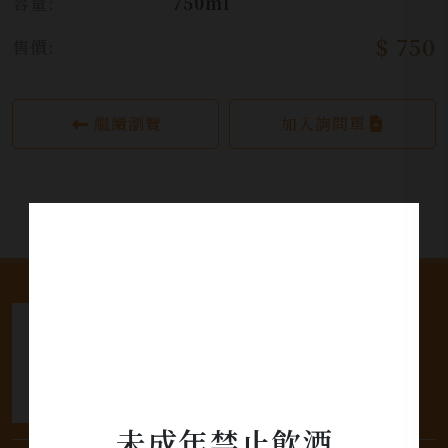
容量:
750ml
$ 750
售價:
繼續瀏覽
加入詢問單
未成年禁止飲酒