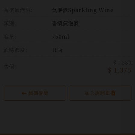
香檳氣泡酒:
氣泡酒Sparkling Wine
類別:
香檳氣泡酒
容量:
750ml
酒精濃度:
11%
$ 1,380
售價:
$ 1,375
繼續瀏覽
加入詢問單