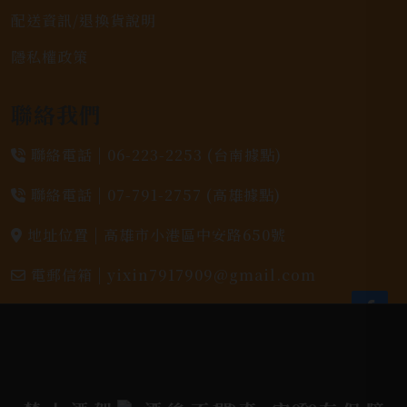
配送資訊/退換貨說明
隱私權政策
聯絡我們
聯絡電話 |
06-223-2253 (台南據點)
聯絡電話 |
07-791-2757 (高雄據點)
地址位置 |
高雄市小港區中安路650號
電郵信箱 |
yixin7917909@gmail.com
Copyright 奕欣洋行-酒類專賣｜Wine & Spirit ©
2026.
All rights reserved.
Designed By