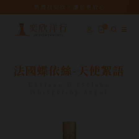
買酒找奕欣，讓您更放心
0
法國蝶依絲-天使絮語
Chateau D'Esclans
Whispering Angel