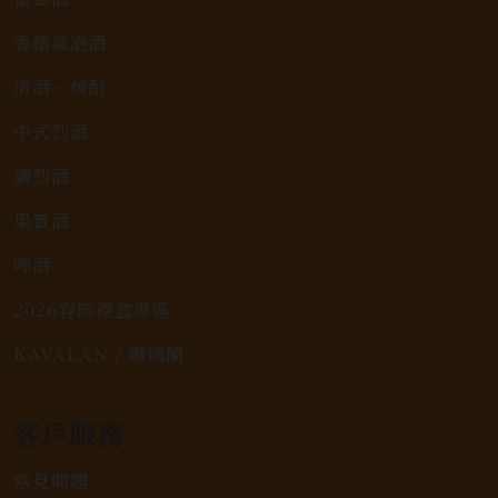
香檳氣泡酒
清酒、燒酎
中式烈酒
調烈酒
果實酒
啤酒
2026春節禮盒專區
KAVALAN / 噶瑪蘭
客戶服務
常見問題