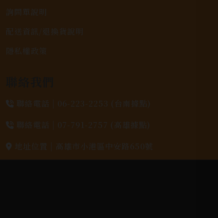
詢問單說明
配送資訊/退換貨說明
隱私權政策
聯絡我們
聯絡電話 |
06-223-2253 (台南據點)
聯絡電話 |
07-791-2757 (高雄據點)
地址位置 |
高雄市小港區中安路650號
電郵信箱 |
yixin7917909@gmail.com
Copyright 奕欣洋行-酒類專賣｜Wine & Spirit ©