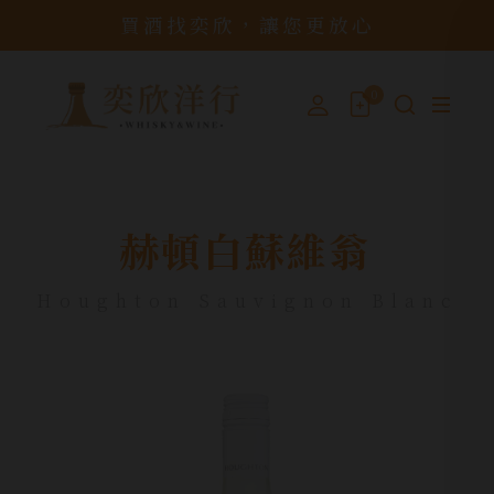
買酒找奕欣，讓您更放心
0
赫頓白蘇維翁
Houghton Sauvignon Blanc