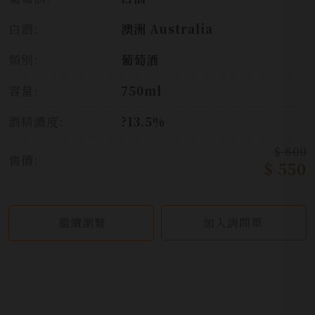
白酒:
澳洲 Australia
類別:
葡萄酒
容量:
750ml
酒精濃度:
?13.5%
$ 800
售價:
$ 550
繼續瀏覽
加入詢問單