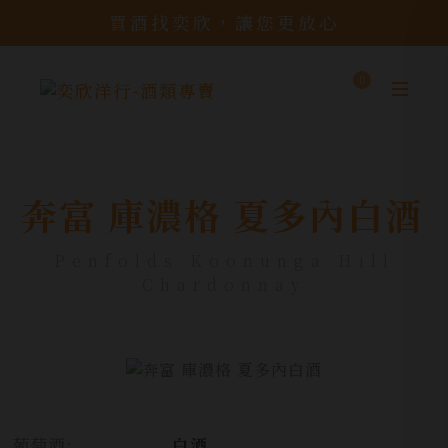
買酒找奕欣，讓您更放心
0
奔富 庫濃格 夏多內白酒
Penfolds Koonunga Hill
Chardonnay
葡萄酒:
白酒