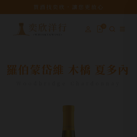
買酒找奕欣，讓您更放心
0
羅伯蒙岱維 木橋 夏多內
Woodbridge Chardonnay