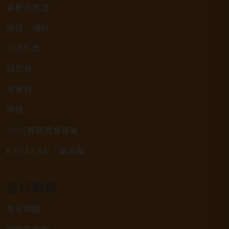
香檳氣泡酒
清酒、燒酎
中式烈酒
調烈酒
果實酒
啤酒
2026春節禮盒專區
KAVALAN / 噶瑪蘭
客戶服務
常見問題