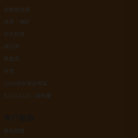
香檳氣泡酒
清酒、燒酎
中式烈酒
調烈酒
果實酒
啤酒
2026春節禮盒專區
KAVALAN / 噶瑪蘭
客戶服務
常見問題