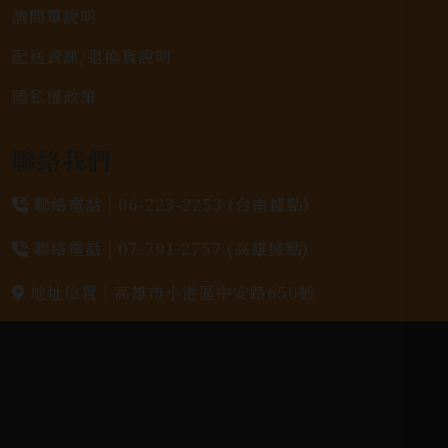
詢問單說明
配送資訊/退換貨說明
隱私權政策
聯絡我們
聯絡電話 |
06-223-2253 (台南據點)
聯絡電話 |
07-791-2757 (高雄據點)
地址位置 |
高雄市小港區中安路650號
電郵信箱 |
yixin7917909@gmail.com
Copyright 奕欣洋行-酒類專賣｜Wine & Spirit ©