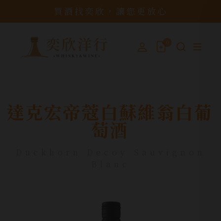
買酒找奕欣，讓您更放心
0
達克宏帝蔻白蘇維翁白葡
萄酒
Duckhorn Decoy Sauvignon
Blanc