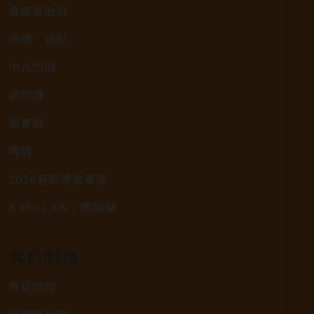
香檳氣泡酒
清酒、燒酎
中式烈酒
調烈酒
果實酒
啤酒
2026春節禮盒專區
KAVALAN / 噶瑪蘭
客戶服務
常見問題