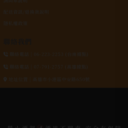
詢問單說明
配送資訊/退換貨說明
隱私權政策
聯絡我們
聯絡電話 |
06-223-2253 (台南據點)
聯絡電話 |
07-791-2757 (高雄據點)
地址位置 |
高雄市小港區中安路650號
電郵信箱 |
yixin7917909@gmail.com
Copyright 奕欣洋行-酒類專賣｜Wine & Spirit ©
2026.
All rights reserved.
Designed By