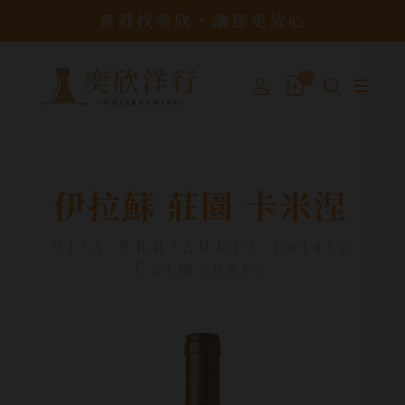
買酒找奕欣，讓您更放心
0
伊拉蘇 莊園 卡米涅
VI?A ERR?ZURIZ Estate
Carmenere