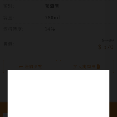
類別:
葡萄酒
容量:
750ml
酒精濃度:
14%
$ 700
售價:
$ 570
繼續瀏覽
加入詢問單