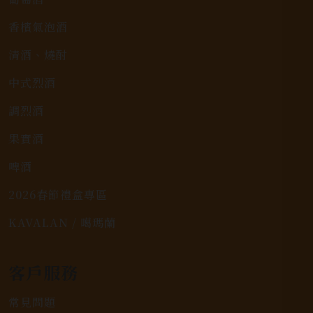
香檳氣泡酒
清酒、燒酎
中式烈酒
調烈酒
果實酒
啤酒
2026春節禮盒專區
KAVALAN / 噶瑪蘭
客戶服務
常見問題