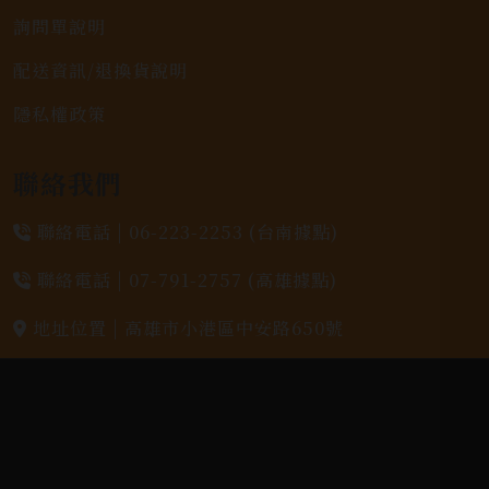
詢問單說明
配送資訊/退換貨說明
隱私權政策
聯絡我們
聯絡電話 |
06-223-2253 (台南據點)
聯絡電話 |
07-791-2757 (高雄據點)
地址位置 |
高雄市小港區中安路650號
電郵信箱 |
yixin7917909@gmail.com
Copyright 奕欣洋行-酒類專賣｜Wine & Spirit ©