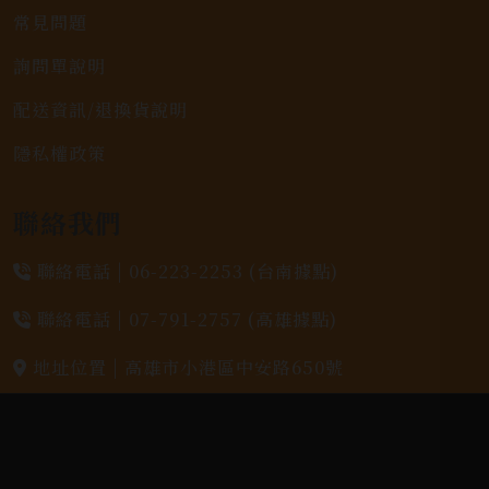
常見問題
詢問單說明
配送資訊/退換貨說明
隱私權政策
聯絡我們
聯絡電話 |
06-223-2253 (台南據點)
聯絡電話 |
07-791-2757 (高雄據點)
地址位置 |
高雄市小港區中安路650號
電郵信箱 |
yixin7917909@gmail.com