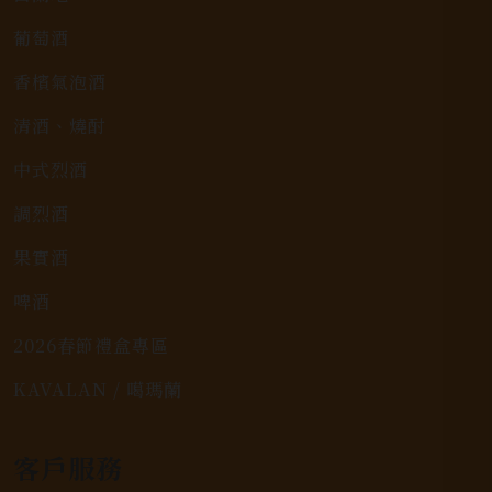
葡萄酒
香檳氣泡酒
清酒、燒酎
中式烈酒
調烈酒
果實酒
啤酒
2026春節禮盒專區
KAVALAN / 噶瑪蘭
客戶服務