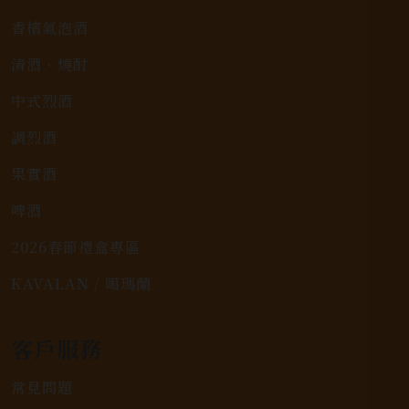
香檳氣泡酒
清酒、燒酎
中式烈酒
調烈酒
果實酒
啤酒
2026春節禮盒專區
KAVALAN / 噶瑪蘭
客戶服務
常見問題