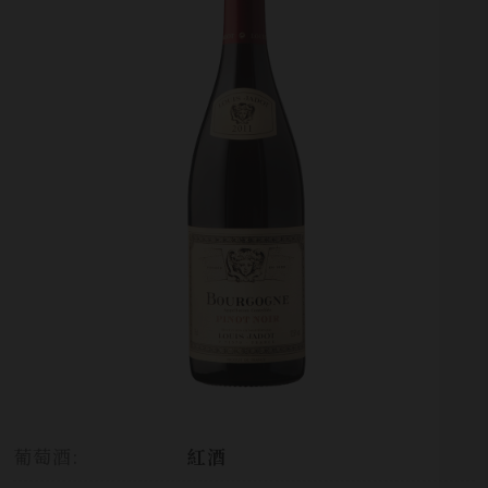
葡萄酒:
紅酒