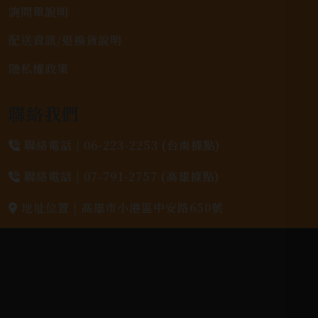
詢問單說明
配送資訊/退換貨說明
隱私權政策
聯絡我們
聯絡電話 |
06-223-2253 (台南據點)
聯絡電話 |
07-791-2757 (高雄據點)
地址位置 |
高雄市小港區中安路650號
電郵信箱 |
yixin7917909@gmail.com
Copyright 奕欣洋行-酒類專賣｜Wine & Spirit ©