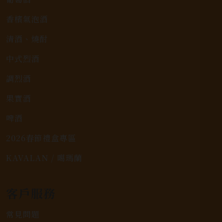
香檳氣泡酒
清酒、燒酎
中式烈酒
調烈酒
果實酒
啤酒
2026春節禮盒專區
KAVALAN / 噶瑪蘭
客戶服務
常見問題