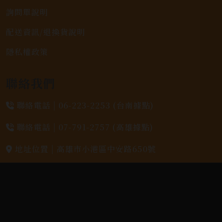
詢問單說明
配送資訊/退換貨說明
隱私權政策
聯絡我們
聯絡電話 |
06-223-2253 (台南據點)
聯絡電話 |
07-791-2757 (高雄據點)
地址位置 |
高雄市小港區中安路650號
電郵信箱 |
yixin7917909@gmail.com
Copyright 奕欣洋行-酒類專賣｜Wine & Spirit ©