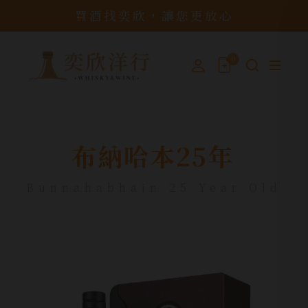
買酒找奕欣，讓您更放心
0
布納哈本25年
Bunnahabhain 25 Year Old