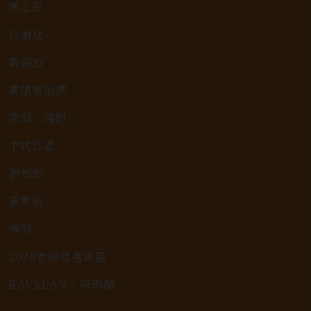
威士忌
白蘭地
葡萄酒
香檳氣泡酒
清酒、燒酎
中式烈酒
調烈酒
果實酒
啤酒
2026春節禮盒專區
KAVALAN / 噶瑪蘭