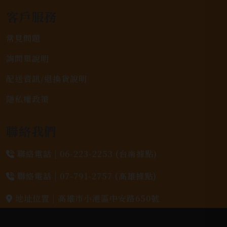
客戶服務
常見問題
詢問單說明
配送資訊/退換貨說明
隱私權政策
聯絡我們
聯絡電話 |
06-223-2253 (台南據點)
聯絡電話 |
07-791-2757 (高雄據點)
地址位置 |
高雄市小港區中安路650號
電郵信箱 |
yixin7917909@gmail.com