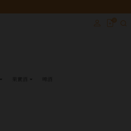
0
果實酒
啤酒