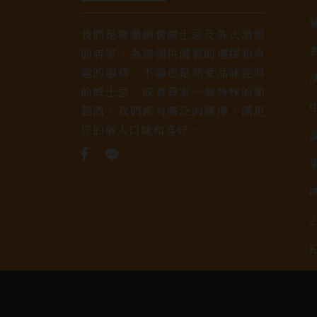
我們是專業銷售威士忌及各式酒類
的店家，為您提供優質的選擇和卓
越的服務。不論您是熱愛品味經典
的威士忌，或者尋求一款特殊的葡
萄酒，我們都有廣泛的選擇，滿足
您的個人口味和喜好。
Copyright 奕欣洋行-酒類專賣｜Wine & Spi