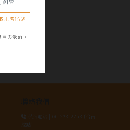
可瀏覽
我未滿18歲
購買與飲酒。
聯絡我們
聯絡電話 |
06-223-2253 (台南
據點)