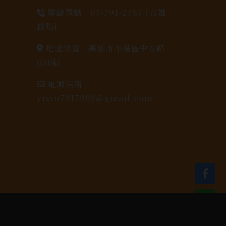
聯絡電話 |
07-791-2757 (高雄
據點)
地址位置 |
高雄市小港區中安路
650號
電郵信箱 |
yixin7917909@gmail.com
dlink