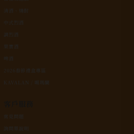
清酒、燒酎
中式烈酒
調烈酒
果實酒
啤酒
2026春節禮盒專區
KAVALAN / 噶瑪蘭
客戶服務
常見問題
詢問單說明