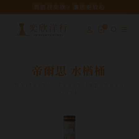
買酒找奕欣，讓您更放心
0
帝爾思 水楢桶
Writers’ Tears Japanese
Cask