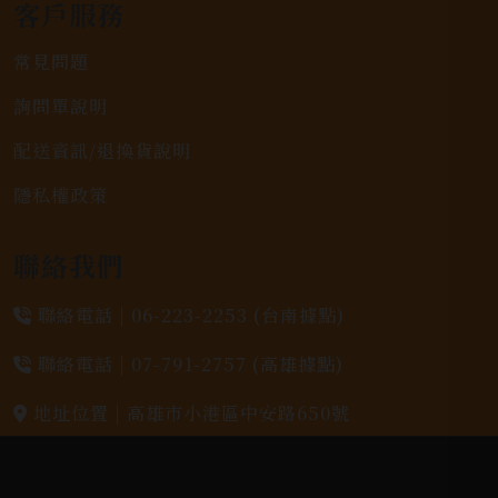
客戶服務
常見問題
詢問單說明
配送資訊/退換貨說明
隱私權政策
聯絡我們
聯絡電話 |
06-223-2253 (台南據點)
聯絡電話 |
07-791-2757 (高雄據點)
地址位置 |
高雄市小港區中安路650號
電郵信箱 |
yixin7917909@gmail.com