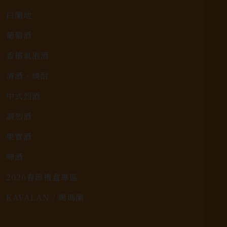
白蘭地
葡萄酒
香檳氣泡酒
清酒、燒酎
中式烈酒
調烈酒
果實酒
啤酒
2026春節禮盒專區
KAVALAN / 噶瑪蘭