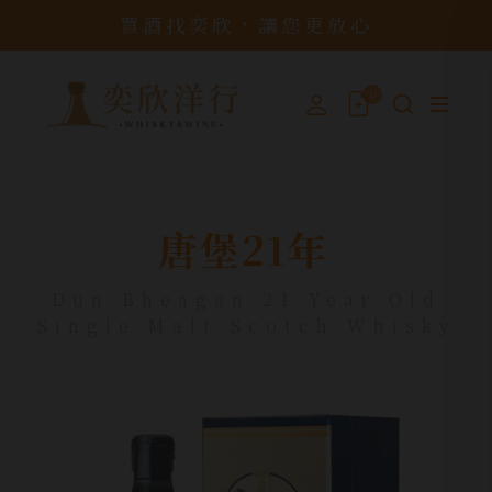
買酒找奕欣，讓您更放心
0
唐堡21年
Dun Bheagan 21 Year Old
Single Malt Scotch Whisky