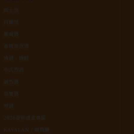
威士忌
白蘭地
葡萄酒
香檳氣泡酒
清酒、燒酎
中式烈酒
調烈酒
果實酒
啤酒
2026春節禮盒專區
KAVALAN / 噶瑪蘭