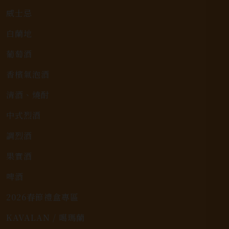
威士忌
白蘭地
葡萄酒
香檳氣泡酒
清酒、燒酎
中式烈酒
調烈酒
果實酒
啤酒
2026春節禮盒專區
KAVALAN / 噶瑪蘭