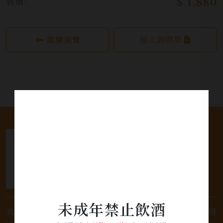
$ 1,880
售價:
繼續瀏覽
加入詢問單
未成年禁止飲酒
我們是專業銷售威士忌及各式酒類的店家，為您提供優