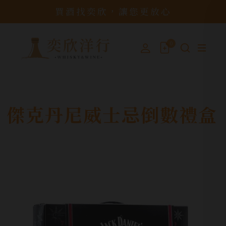
買酒找奕欣，讓您更放心
0
傑克丹尼威士忌倒數禮盒