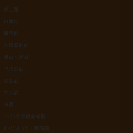
威士忌
白蘭地
葡萄酒
香檳氣泡酒
清酒、燒酎
中式烈酒
調烈酒
果實酒
啤酒
2026春節禮盒專區
KAVALAN / 噶瑪蘭