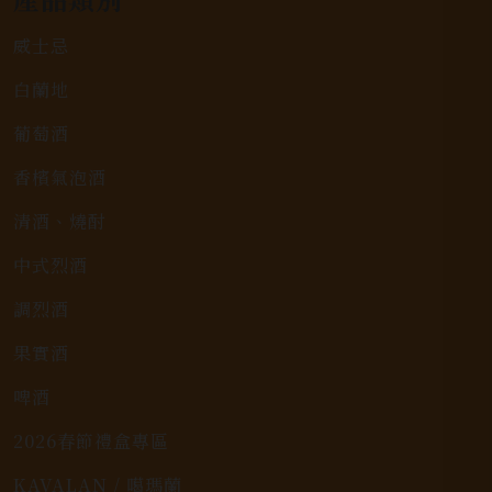
威士忌
白蘭地
葡萄酒
香檳氣泡酒
清酒、燒酎
中式烈酒
調烈酒
果實酒
啤酒
2026春節禮盒專區
KAVALAN / 噶瑪蘭