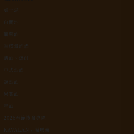
威士忌
白蘭地
葡萄酒
香檳氣泡酒
清酒、燒酎
中式烈酒
調烈酒
果實酒
啤酒
2026春節禮盒專區
KAVALAN / 噶瑪蘭