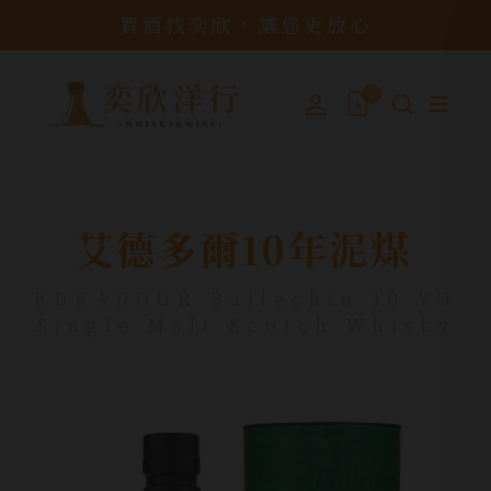
買酒找奕欣，讓您更放心
0
艾德多爾10年泥煤
EDRADOUR Ballechin 10 YO
Single Malt Scotch Whisky