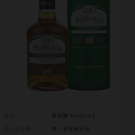
國家:
蘇格蘭 Scotland
威士忌分類:
單一麥芽威士忌