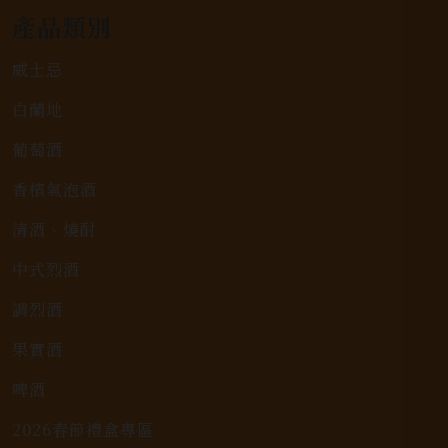
產品類別
威士忌
白蘭地
葡萄酒
香檳氣泡酒
清酒、燒酎
中式烈酒
調烈酒
果實酒
啤酒
2026春節禮盒專區