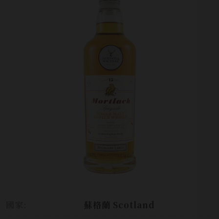
國家:
蘇格蘭 Scotland