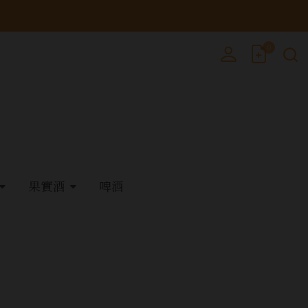
0
果實酒
啤酒