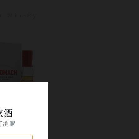
h Whisky
飲酒
可瀏覽