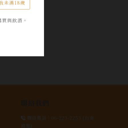
我未滿18歲
購買與飲酒。
聯絡我們
聯絡電話 |
06-223-2253 (台南
據點)