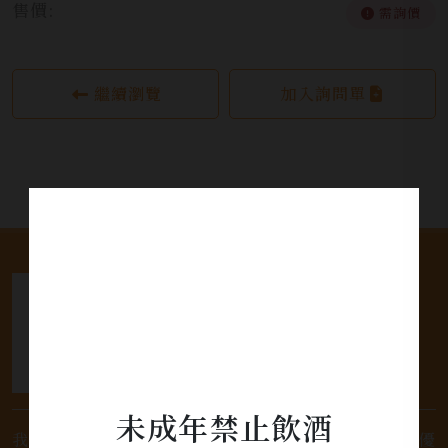
售價:
需詢價
繼續瀏覽
加入詢問單
未成年禁止飲酒
我們是專業銷售威士忌及各式酒類的店家，為您提供優