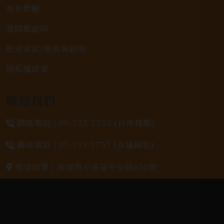
常見問題
詢問單說明
配送資訊/退換貨說明
隱私權政策
聯絡我們
聯絡電話 |
06-223-2253 (台南據點)
聯絡電話 |
07-791-2757 (高雄據點)
地址位置 |
高雄市小港區中安路650號
電郵信箱 |
yixin7917909@gmail.com