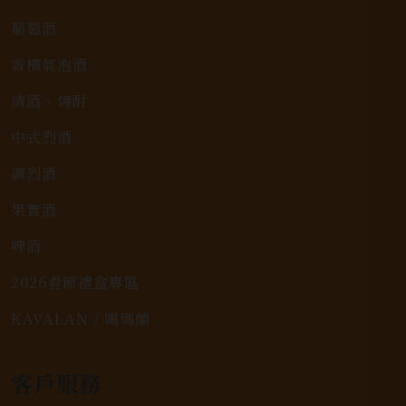
葡萄酒
香檳氣泡酒
清酒、燒酎
中式烈酒
調烈酒
果實酒
啤酒
2026春節禮盒專區
KAVALAN / 噶瑪蘭
客戶服務