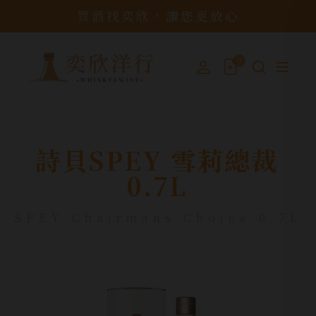
買酒找奕欣，讓您更放心
0
詩貝SPEY 雪莉總裁
0.7L
SPEY Chairmans Choice 0.7L