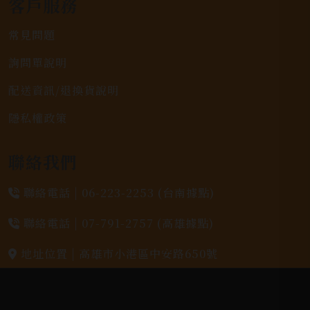
客戶服務
常見問題
詢問單說明
配送資訊/退換貨說明
隱私權政策
聯絡我們
聯絡電話 |
06-223-2253 (台南據點)
聯絡電話 |
07-791-2757 (高雄據點)
地址位置 |
高雄市小港區中安路650號
電郵信箱 |
yixin7917909@gmail.com