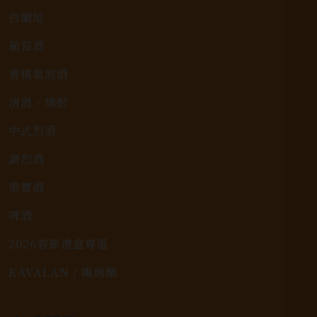
白蘭地
葡萄酒
香檳氣泡酒
清酒、燒酎
中式烈酒
調烈酒
果實酒
啤酒
2026春節禮盒專區
KAVALAN / 噶瑪蘭