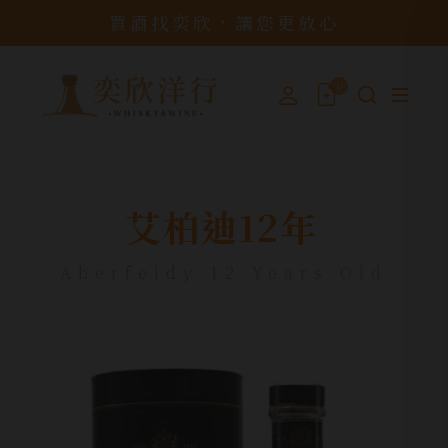
買酒找奕欣，讓您更放心
0
艾柏迪12年
Aberfeldy 12 Years Old