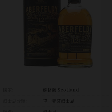
國家:
蘇格蘭 Scotland
威士忌分類:
單一麥芽威士忌
類別:
威士忌