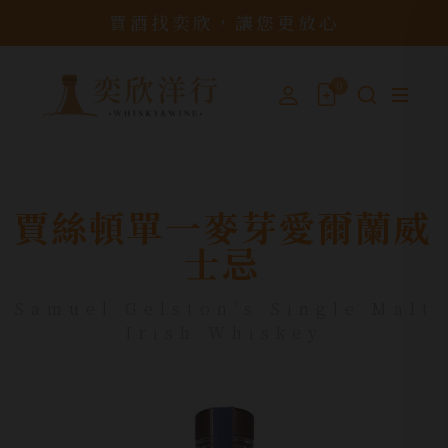
買酒找奕欣，讓您更放心
0
賈絲頓單一麥芽愛爾蘭威
士忌
Samuel Gelston's Single Malt
Irish Whiskey