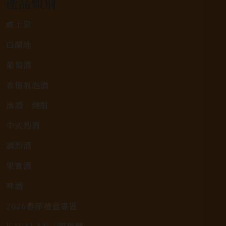
產品類別
威士忌
白蘭地
葡萄酒
香檳氣泡酒
清酒、燒酎
中式烈酒
調烈酒
果實酒
啤酒
2026春節禮盒專區