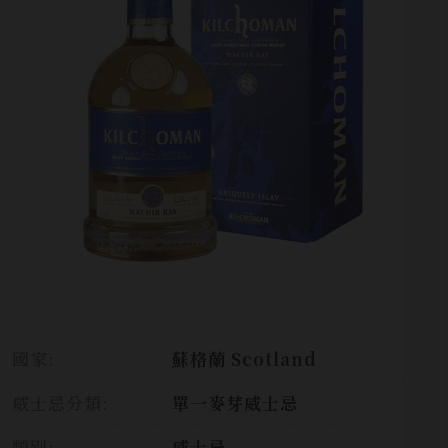
國家:
蘇格蘭 Scotland
威士忌分類:
單一麥芽威士忌
類別:
威士忌