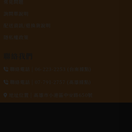
常見問題
詢問單說明
配送資訊/退換貨說明
隱私權政策
聯絡我們
聯絡電話 |
06-223-2253 (台南據點)
聯絡電話 |
07-791-2757 (高雄據點)
地址位置 |
高雄市小港區中安路650號
電郵信箱 |
yixin7917909@gmail.com