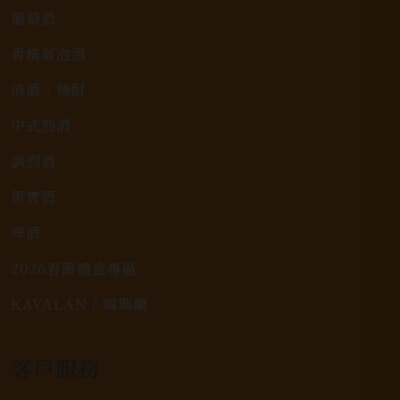
葡萄酒
香檳氣泡酒
清酒、燒酎
中式烈酒
調烈酒
果實酒
啤酒
2026春節禮盒專區
KAVALAN / 噶瑪蘭
客戶服務