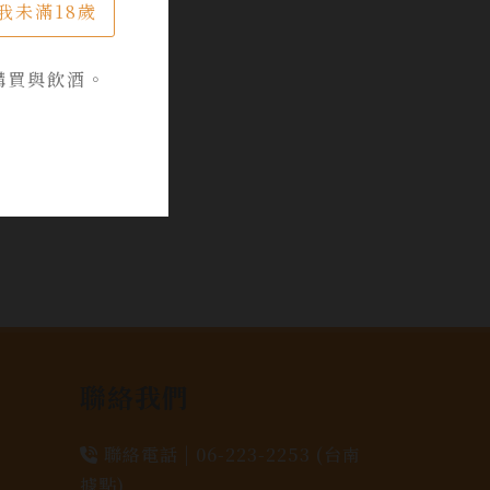
我未滿18歲
購買與飲酒。
聯絡我們
聯絡電話 |
06-223-2253 (台南
據點)