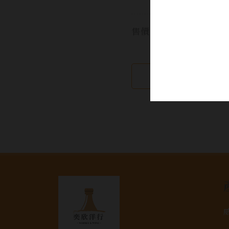
果
售價:
繼續瀏覽