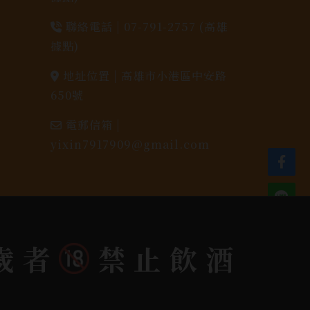
聯絡電話 |
07-791-2757 (高雄
據點)
地址位置 |
高雄市小港區中安路
650號
電郵信箱 |
yixin7917909@gmail.com
歲者
禁止飲酒