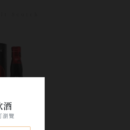
lt Scotch
飲酒
可瀏覽