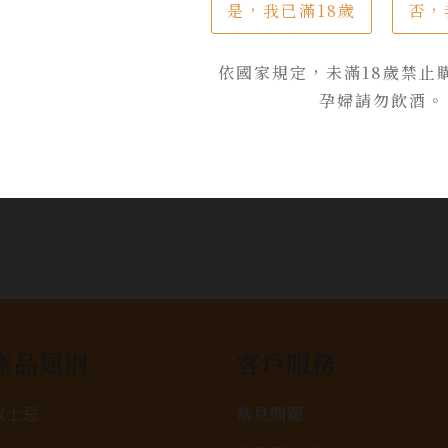
乾的風味
是，我已滿18歲
否，
$ 2,060
$ 1,600
依國家規定，未滿18歲禁止
孕婦請勿飲酒。
加入詢問單
產品類別
客戶服務
威士忌
常見問題