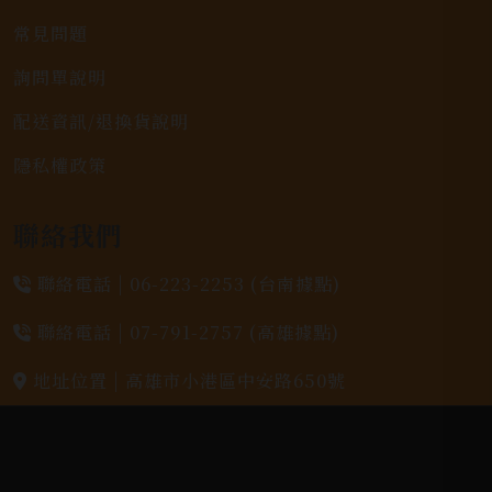
常見問題
詢問單說明
配送資訊/退換貨說明
隱私權政策
聯絡我們
聯絡電話 |
06-223-2253 (台南據點)
聯絡電話 |
07-791-2757 (高雄據點)
地址位置 |
高雄市小港區中安路650號
電郵信箱 |
yixin7917909@gmail.com