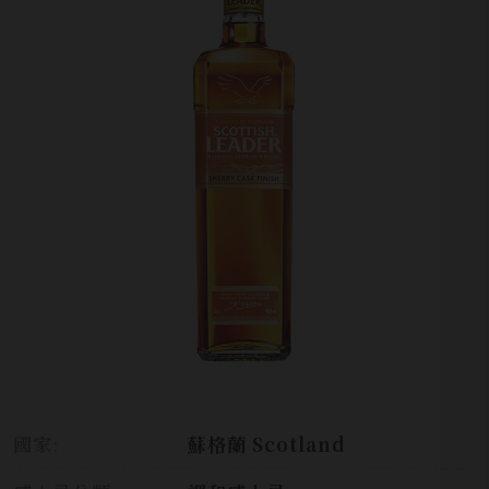
國家:
蘇格蘭 Scotland