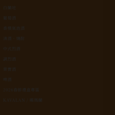
白蘭地
葡萄酒
香檳氣泡酒
清酒、燒酎
中式烈酒
調烈酒
果實酒
啤酒
2026春節禮盒專區
KAVALAN / 噶瑪蘭