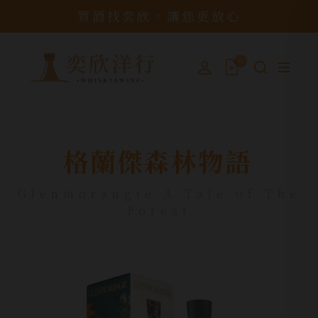
買酒找奕欣，讓您更放心
0
格蘭傑森林物語
Glenmorangie A Tale of The
Forest