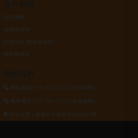
客戶服務
常見問題
詢問單說明
配送資訊/退換貨說明
隱私權政策
聯絡我們
聯絡電話 |
06-223-2253 (台南據點)
聯絡電話 |
07-791-2757 (高雄據點)
地址位置 |
高雄市小港區中安路650號
電郵信箱 |
yixin7917909@gmail.com