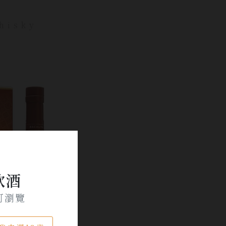
hisky
飲酒
可瀏覽