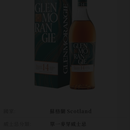
國家:
蘇格蘭 Scotland
威士忌分類:
單一麥芽威士忌