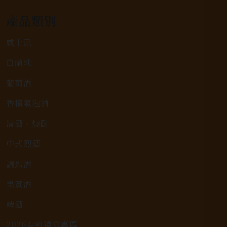
產品類別
威士忌
白蘭地
葡萄酒
香檳氣泡酒
清酒、燒酎
中式烈酒
調烈酒
果實酒
啤酒
2026春節禮盒專區