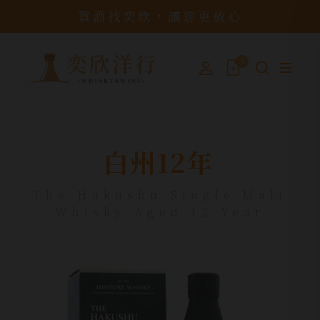
買酒找奕欣，讓您更放心
0
白州12年
The Hakushu Single Malt
Whisky Aged 12 Year