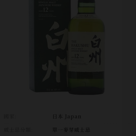
國家:
日本 Japan
威士忌分類:
單一麥芽威士忌