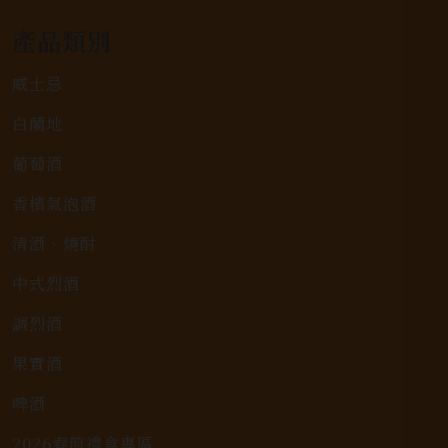
產品類別
威士忌
白蘭地
葡萄酒
香檳氣泡酒
清酒、燒酎
中式烈酒
調烈酒
果實酒
啤酒
2026春節禮盒專區