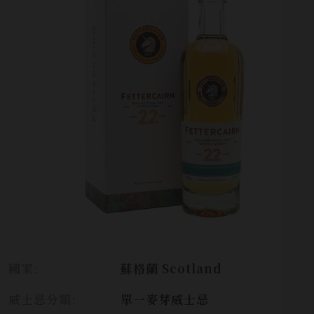
國家:
蘇格蘭 Scotland
威士忌分類:
單一麥芽威士忌