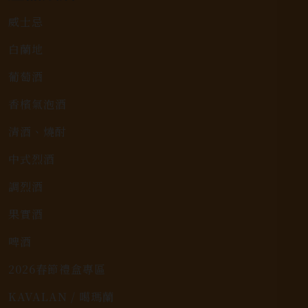
威士忌
白蘭地
葡萄酒
香檳氣泡酒
清酒、燒酎
中式烈酒
調烈酒
果實酒
啤酒
2026春節禮盒專區
KAVALAN / 噶瑪蘭