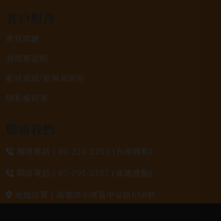
客戶服務
常見問題
詢問單說明
配送資訊/退換貨說明
隱私權政策
聯絡我們
聯絡電話 |
06-223-2253 (台南據點)
聯絡電話 |
07-791-2757 (高雄據點)
地址位置 |
高雄市小港區中安路650號
電郵信箱 |
yixin7917909@gmail.com