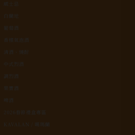
威士忌
白蘭地
葡萄酒
香檳氣泡酒
清酒、燒酎
中式烈酒
調烈酒
果實酒
啤酒
2026春節禮盒專區
KAVALAN / 噶瑪蘭