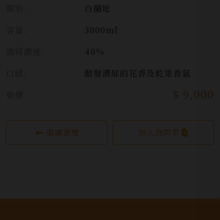
類別:
白蘭地
容量:
3000ml
酒精濃度:
40%
口感:
散發濃郁的花香及乾果香氣
$ 9,000
售價:
繼續瀏覽
加入詢問單