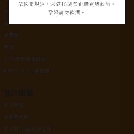
依國家規定，未滿18歲禁止購買與飲酒。
中式烈酒
孕婦請勿飲酒。
調烈酒
果實酒
啤酒
2026春節禮盒專區
KAVALAN / 噶瑪蘭
客戶服務
常見問題
詢問單說明
配送資訊/退換貨說明