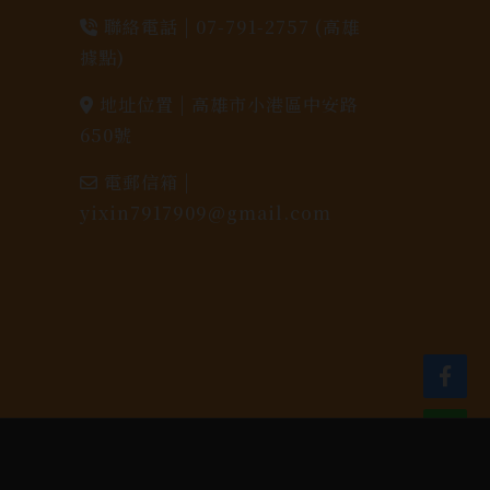
聯絡電話 |
07-791-2757 (高雄
據點)
地址位置 |
高雄市小港區中安路
650號
電郵信箱 |
yixin7917909@gmail.com
dlink