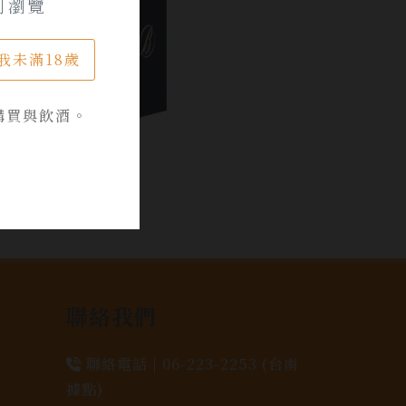
可瀏覽
我未滿18歲
購買與飲酒。
聯絡我們
聯絡電話 |
06-223-2253 (台南
據點)