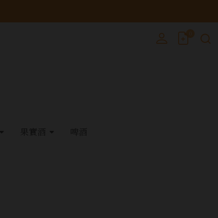
0
果實酒
啤酒