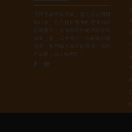
我們是專業銷售威士忌及各式酒類
的店家，為您提供優質的選擇和卓
越的服務。不論您是熱愛品味經典
的威士忌，或者尋求一款特殊的葡
萄酒，我們都有廣泛的選擇，滿足
您的個人口味和喜好。
Copyright 奕欣洋行-酒類專賣｜Wine & Spi