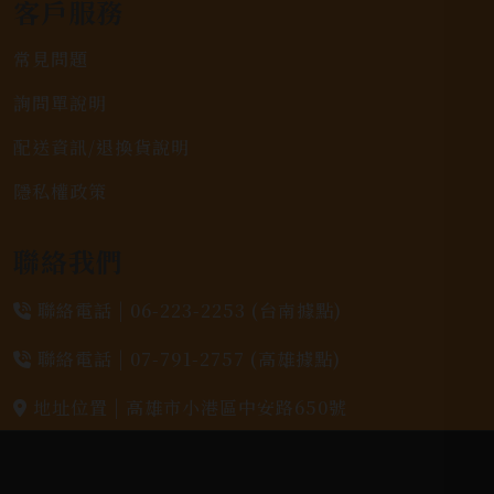
客戶服務
常見問題
詢問單說明
配送資訊/退換貨說明
隱私權政策
聯絡我們
聯絡電話 |
06-223-2253 (台南據點)
聯絡電話 |
07-791-2757 (高雄據點)
地址位置 |
高雄市小港區中安路650號
電郵信箱 |
yixin7917909@gmail.com