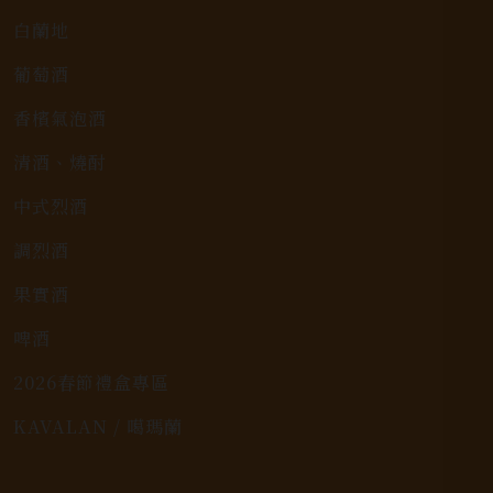
白蘭地
葡萄酒
香檳氣泡酒
清酒、燒酎
中式烈酒
調烈酒
果實酒
啤酒
2026春節禮盒專區
KAVALAN / 噶瑪蘭