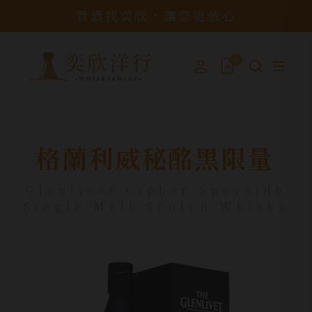
買酒找奕欣，讓您更放心
0
格蘭利威秘酩黑限量
Glenlivet Cipher Speyside
Single Malt Scotch Whisky