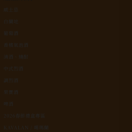
威士忌
白蘭地
葡萄酒
香檳氣泡酒
清酒、燒酎
中式烈酒
調烈酒
果實酒
啤酒
2026春節禮盒專區
KAVALAN / 噶瑪蘭