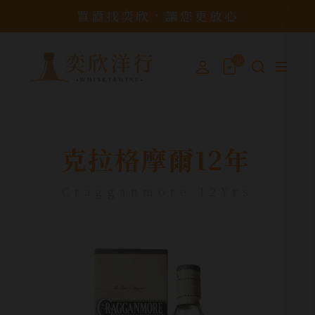
買酒找奕欣，讓您更放心
0
克拉格摩爾12年
Cragganmore 12Yrs