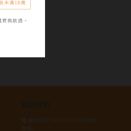
我未滿18歲
購買與飲酒。
聯絡我們
聯絡電話 |
06-223-2253 (台南
據點)