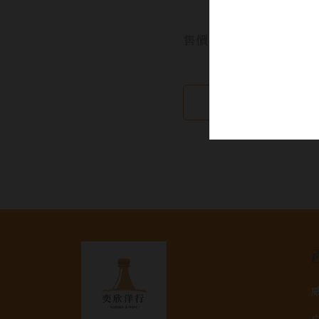
售價:
繼續瀏覽