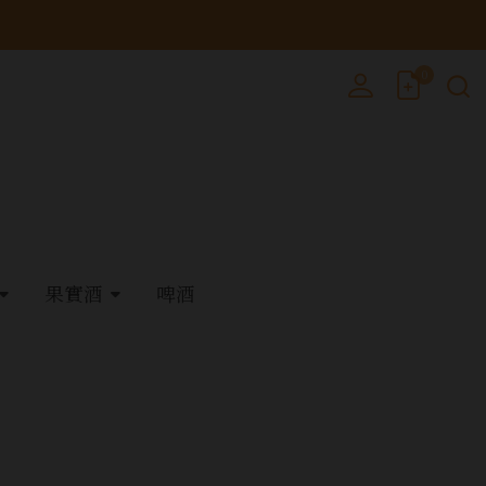
0
果實酒
啤酒