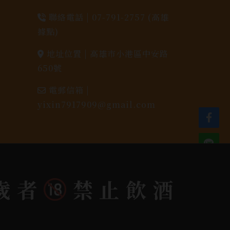
聯絡電話 |
07-791-2757 (高雄
據點)
地址位置 |
高雄市小港區中安路
650號
電郵信箱 |
yixin7917909@gmail.com
歲者
禁止飲酒