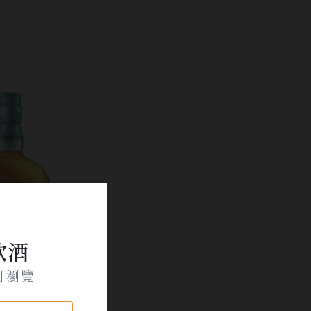
飲酒
可瀏覽