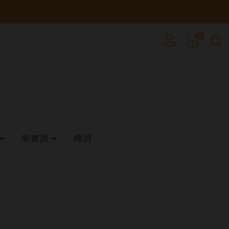
0
果實酒
啤酒