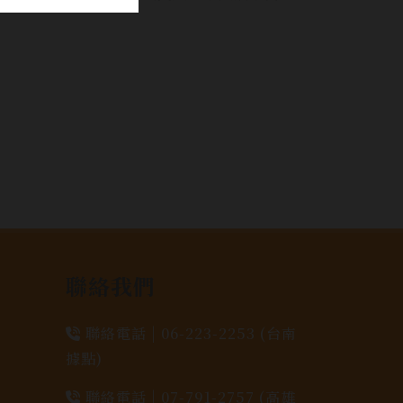
聯絡我們
聯絡電話 |
06-223-2253 (台南
據點)
聯絡電話 |
07-791-2757 (高雄