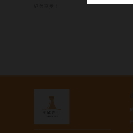
絕美享受！