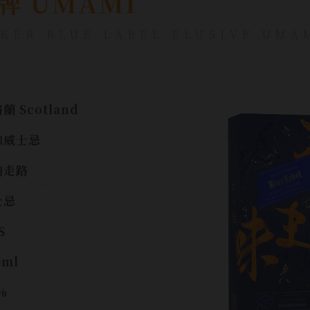
牌 UMAMI
KER BLUE LABEL ELUSIVE UMA
蘭 Scotland
和威士忌
翰走路
士忌
S
0ml
%