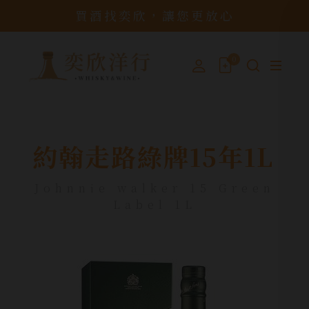
買酒找奕欣，讓您更放心
0
約翰走路綠牌15年1L
Johnnie walker 15 Green
Label 1L