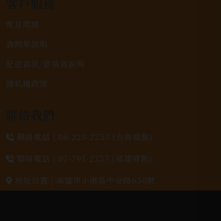
客戶服務
常見問題
詢問單說明
配送資訊/退換貨說明
隱私權政策
聯絡我們
聯絡電話 |
06-223-2253 (台南據點)
聯絡電話 |
07-791-2757 (高雄據點)
地址位置 |
高雄市小港區中安路650號
電郵信箱 |
yixin7917909@gmail.com