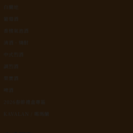
白蘭地
葡萄酒
香檳氣泡酒
清酒、燒酎
中式烈酒
調烈酒
果實酒
啤酒
2026春節禮盒專區
KAVALAN / 噶瑪蘭